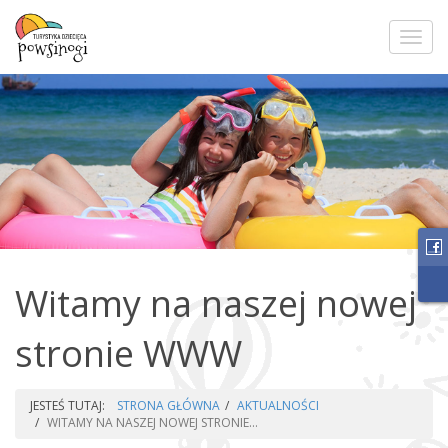
Toggl
navig
Witamy na naszej nowej
stronie WWW
JESTEŚ TUTAJ:
STRONA GŁÓWNA
AKTUALNOŚCI
WITAMY NA NASZEJ NOWEJ STRONIE...