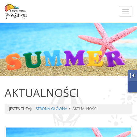
Toggl
navig
AKTUALNOŚCI
JESTEŚ TUTAJ:
STRONA GŁÓWNA
AKTUALNOŚCI